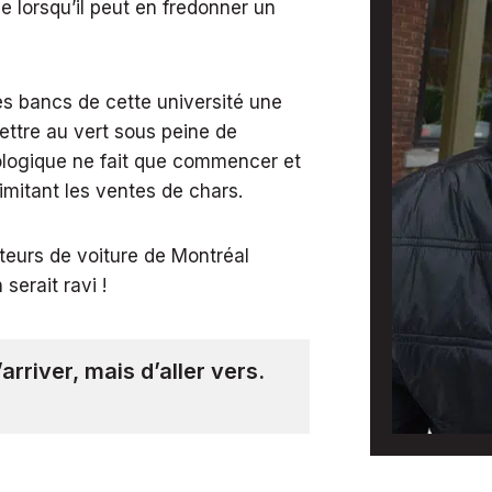
 lorsqu’il peut en fredonner un
es bancs de cette université une
mettre au vert sous peine de
cologique ne fait que commencer et
limitant les ventes de chars.
eurs de voiture de Montréal
serait ravi !
arriver, mais d’aller vers.