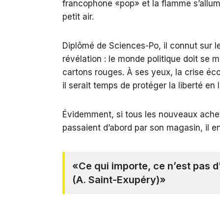
francophone «pop» et la flamme s’allume
petit air.
Diplômé de Sciences-Po, il connut sur l
révélation : le monde politique doit se 
cartons rouges. À ses yeux, la crise é
il serait temps de protéger la liberté en 
Évidemment, si tous les nouveaux achet
passaient d’abord par son magasin, il en 
«Ce qui importe, ce n’est pas d’
(A. Saint-Exupéry)»