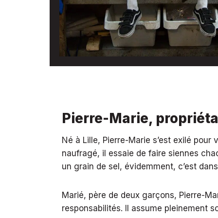
Pierre-Marie, propriéta
Né à Lille, Pierre-Marie s’est exilé pour v
naufragé, il essaie de faire siennes c
un grain de sel, évidemment, c’est dans
Marié, père de deux garçons, Pierre-M
responsabilités. Il assume pleinement s