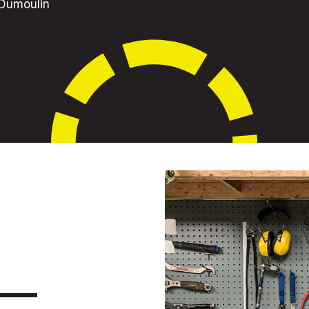
 Dumoulin