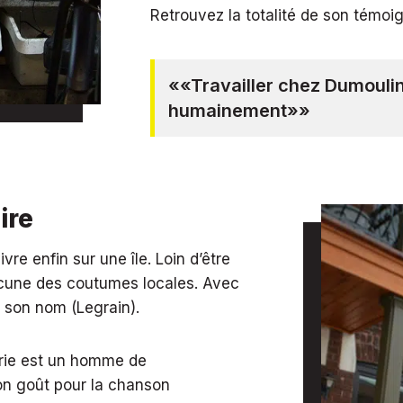
Retrouvez la totalité de son témoi
««Travailler chez Dumoulin,
humainement»»
ire
ivre enfin sur une île. Loin d’être
hacune des coutumes locales. Avec
 son nom (Legrain).
arie est un homme de
on goût pour la chanson