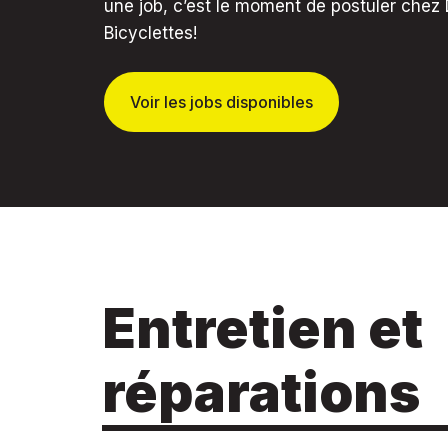
une job, c’est le moment de postuler chez
Bicyclettes!
Voir les jobs disponibles
Entretien et
réparations