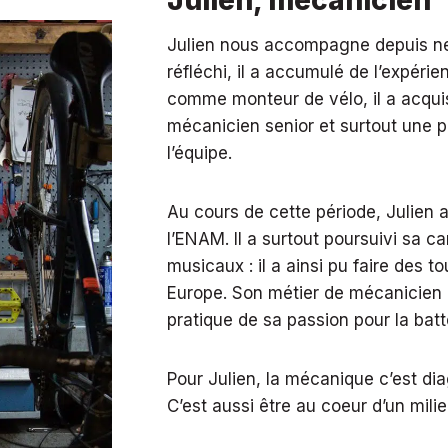
Julien, mécanicien
Julien nous accompagne depuis n
réfléchi, il a accumulé de l’expéri
comme monteur de vélo, il a acqui
mécanicien senior et surtout une 
l’équipe.
Au cours de cette période, Julien 
l’ENAM. Il a surtout poursuivi sa ca
musicaux : il a ainsi pu faire des 
Europe. Son métier de mécanicien 
pratique de sa passion pour la batt
Pour Julien, la mécanique c’est diag
C’est aussi être au coeur d’un mil