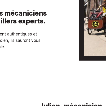
os mécaniciens
llers experts.
ont authentiques et
dien, ils sauront vous
le.