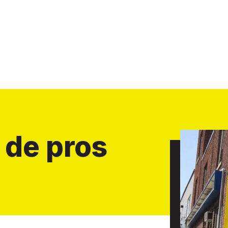
 de pros