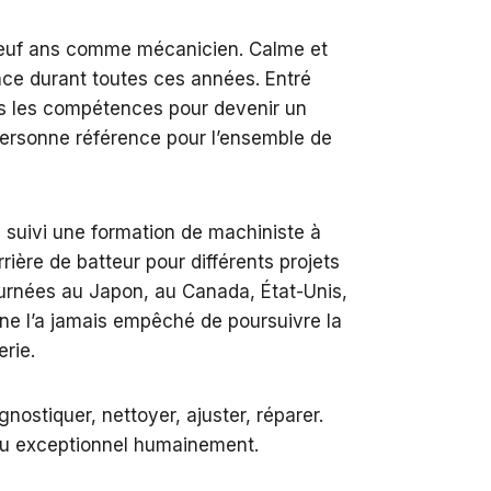
euf ans comme mécanicien. Calme et
ence durant toutes ces années. Entré
s les compétences pour devenir un
personne référence pour l’ensemble de
a suivi une formation de machiniste à
rrière de batteur pour différents projets
tournées au Japon, au Canada, État-Unis,
ne l’a jamais empêché de poursuivre la
erie.
nostiquer, nettoyer, ajuster, réparer.
ieu exceptionnel humainement.