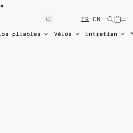
en
FR
EN
los pliables
Vélos
Entretien