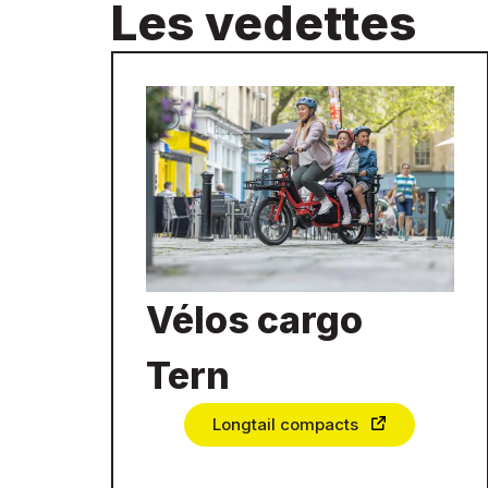
Les vedettes
Vélos cargo
Tern
Longtail compacts