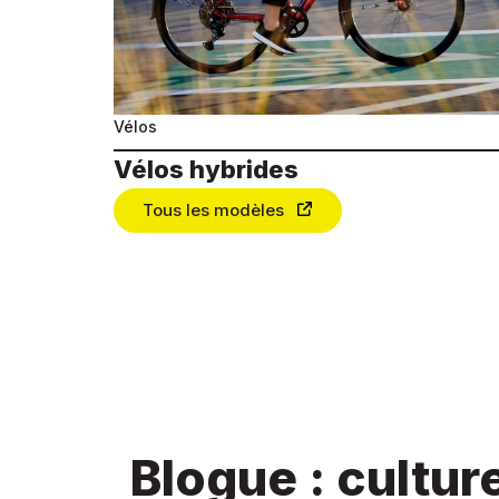
Vélos
Vélos hybrides
Tous les modèles
Blogue : cultur