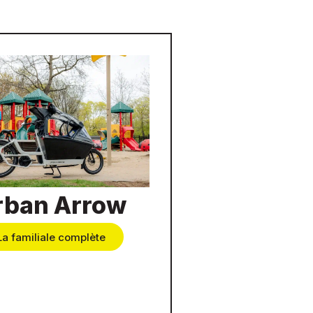
rban Arrow
La familiale complète