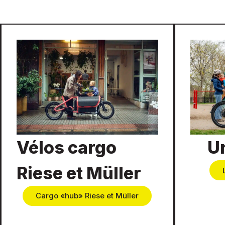
Vélos cargo
U
Riese et Müller
Cargo «hub» Riese et Müller