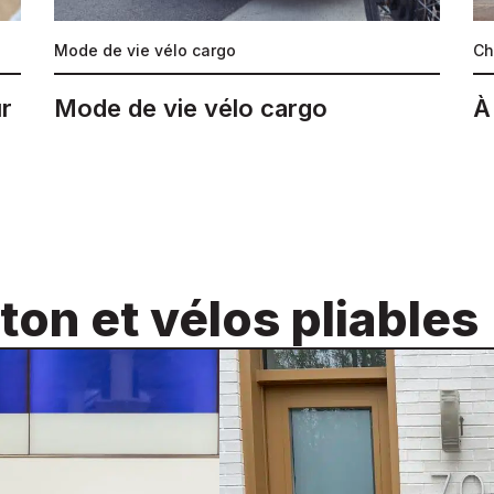
Mode de vie vélo cargo
Ch
ur
Mode de vie vélo cargo
À
on et vélos pliables