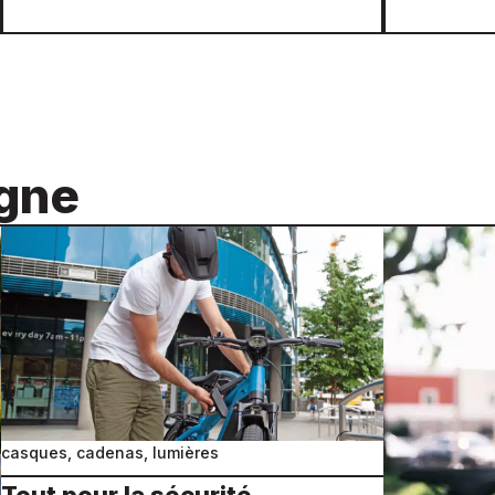
igne
casques, cadenas, lumières
Tout pour la sécurité