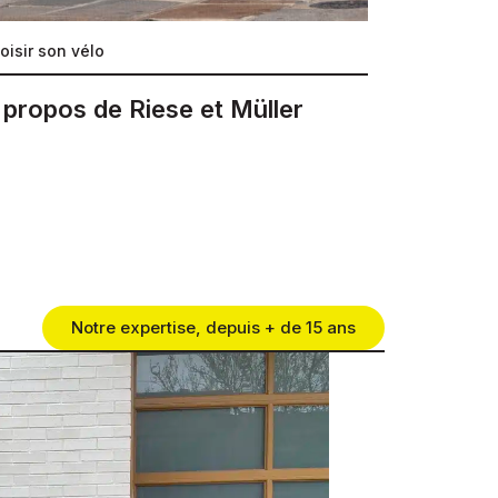
oisir son vélo
 propos de Riese et Müller
Notre expertise, depuis + de 15 ans