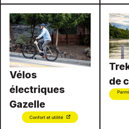
Tre
Vélos
de 
électriques
Parmi
Gazelle
Confort et utilité