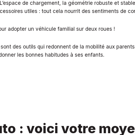
L’espace de chargement, la géométrie robuste et stable, 
ccessoires utiles : tout cela nourrit des sentiments de co
r adopter un véhicule familial sur deux roues !
sont des outils qui redonnent de la mobilité aux parent
donner les bonnes habitudes à ses enfants.
uto : voici votre moy