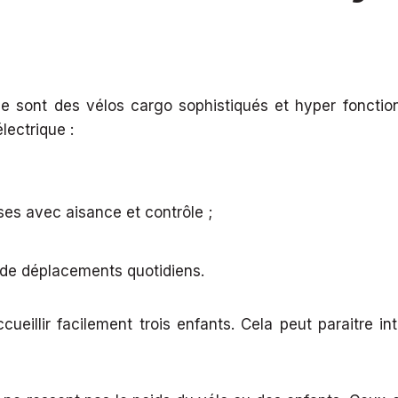
e sont des vélos cargo sophistiqués et hyper fonction
lectrique :
ses avec aisance et contrôle ;
s de déplacements quotidiens.
eillir facilement trois enfants. Cela peut paraitre in