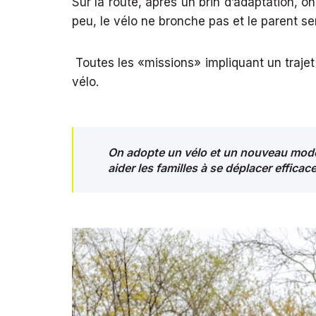
Sur la route, après un brin d’adaptation, 
peu, le vélo ne bronche pas et le parent se
Toutes les «missions» impliquant un trajet
vélo.
On adopte un vélo et un nouveau mode 
aider les familles à se déplacer effic