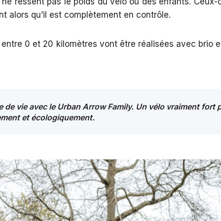
on ne ressent pas le poids du vélo ou des enfants. Ceux
nt alors qu’il est complètement en contrôle.
 entre 0 et 20 kilomètres vont être réalisées avec brio 
de vie avec le Urban Arrow Family. Un vélo vraiment fort 
acement et écologiquement.