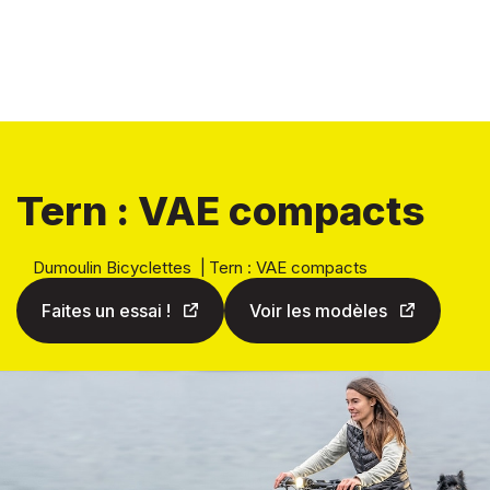
Tern : VAE compacts
Dumoulin Bicyclettes
|
Tern : VAE compacts
Faites un essai !
Voir les modèles