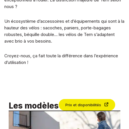
exceptionnels à rouler. La distinction majeure de Tern selon
nous ?
Un écosystème d’accessoires et d’équipements qui sont à la
hauteur des vélos : sacoches, paniers, porte-bagages
robustes, béquille double… les vélos de Tern s’adaptent
avec brio à vos besoins.
Croyez-nous, ça fait toute la différence dans l’expérience
d’utilisation !
Les modèles
Prix et disponibilités