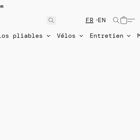
en
FR
EN
los pliables
Vélos
Entretien