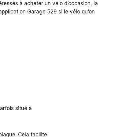
éressés à acheter un vélo d’occasion, la
application
Garage 529
si le vélo qu’on
arfois situé à
aque. Cela facilite