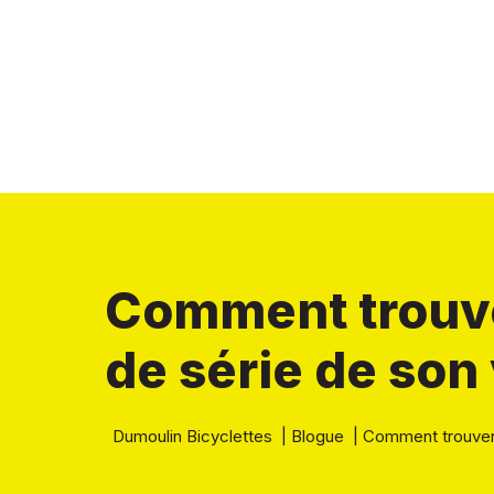
Comment trouve
de série de son 
Dumoulin Bicyclettes
|
Blogue
|
Comment trouver 