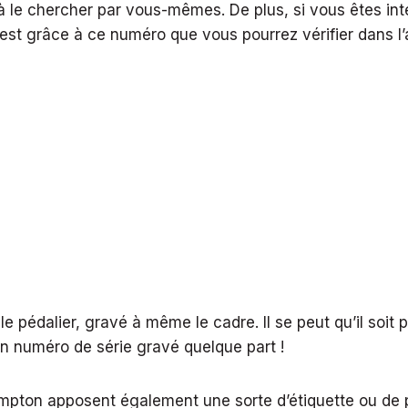
 le chercher par vous-mêmes. De plus, si vous êtes int
’est grâce à ce numéro que vous pourrez vérifier dans l’
?
e pédalier, gravé à même le cadre. Il se peut qu’il soit p
un numéro de série gravé quelque part !
ton apposent également une sorte d’étiquette ou de pl