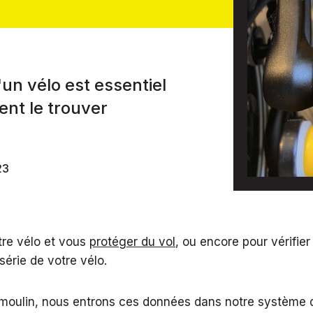
un vélo est essentiel
ent le trouver
23
otre vélo et vous
protéger du vol
, ou encore pour vérifier 
érie de votre vélo.
ulin, nous entrons ces données dans notre système d’e