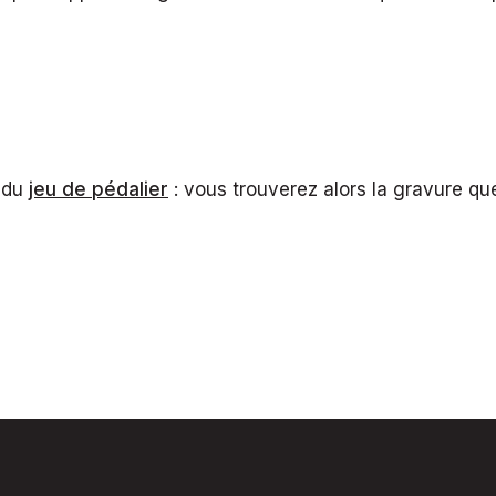
r du
jeu de pédalier
: vous trouverez alors la gravure q