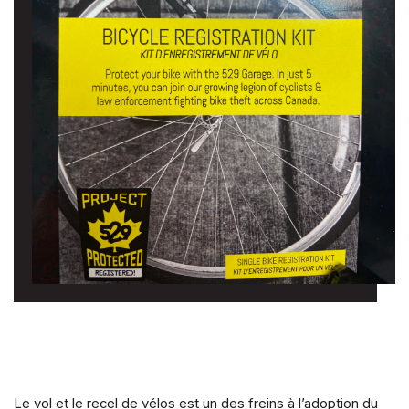
Le vol et le recel de vélos est un des freins à l’adoption du