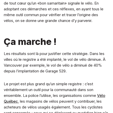
de tout cœur qu’un «bon samaritain» signale le vélo. En
adoptant ces démarches et ces réflexes, en ayant tous le
même outil commun pour vérifier et tracer l’origine des
vélos, on se donne une grande chance d’y parvenir.
Ça marche !
Les résultats sont là pour justifier cette stratégie. Dans les
villes où le registre a été implanté, le vol de vélo diminue. À
Vancouver par exemple, le vol de vélo a diminué de 40%
depuis l’implantation de Garage 529.
Le projet est plus grand qu’un simple registre : c’est
véritablement un outil pour la communauté dans son
ensemble. La police l’utilise, les organisations comme
Vélo
Québec
, les magasins de vélos peuvent y contribuer, les
acheteurs de vélos usagés également. Tous les cyclistes
sont concernés : ceux qui se déplacent au quotidien bien sûr,