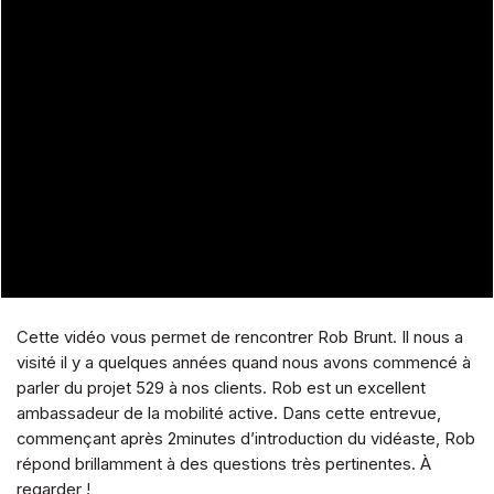
Cette vidéo vous permet de rencontrer Rob Brunt. Il nous a
visité il y a quelques années quand nous avons commencé à
parler du projet 529 à nos clients. Rob est un excellent
ambassadeur de la mobilité active. Dans cette entrevue,
commençant après 2minutes d’introduction du vidéaste, Rob
répond brillamment à des questions très pertinentes. À
regarder !